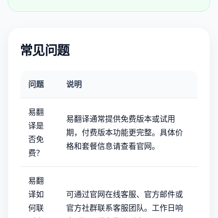
常见问题
问题
说明
易翻
易翻译通常提供免费版本或试用
译是
期，付费版本功能更完整。具体价
否免
格和套餐信息请查看官网。
费？
易翻
译如
可通过官网在线客服、官方邮件或
何联
官方社群联系客服团队。工作日响