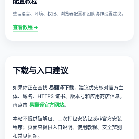
配置教程
整理语言、环境、权限、浏览器配置和团队协作设置建议。
查看教程 →
下载与入口建议
如果你正在查找
易翻译下载
，建议优先核对官方主
体、域名、HTTPS 证书、版本号和应用商店信息，
再点击
易翻译官方网站
。
本站不提供破解包、二次打包安装包或非官方安装
程序；页面只提供入口说明、使用教程、安全辨别
和常见问题。