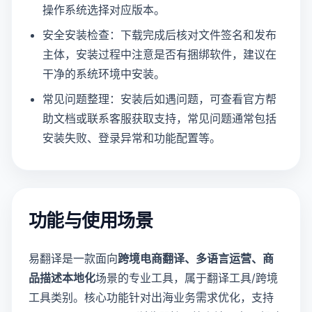
操作系统选择对应版本。
安全安装检查：下载完成后核对文件签名和发布
主体，安装过程中注意是否有捆绑软件，建议在
干净的系统环境中安装。
常见问题整理：安装后如遇问题，可查看官方帮
助文档或联系客服获取支持，常见问题通常包括
安装失败、登录异常和功能配置等。
功能与使用场景
易翻译是一款面向
跨境电商翻译、多语言运营、商
品描述本地化
场景的专业工具，属于翻译工具/跨境
工具类别。核心功能针对出海业务需求优化，支持