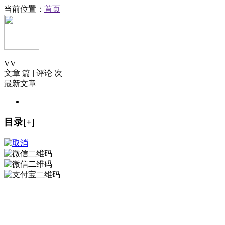
当前位置：
首页
V
V
文章 篇
|
评论 次
最新文章
目录[+]