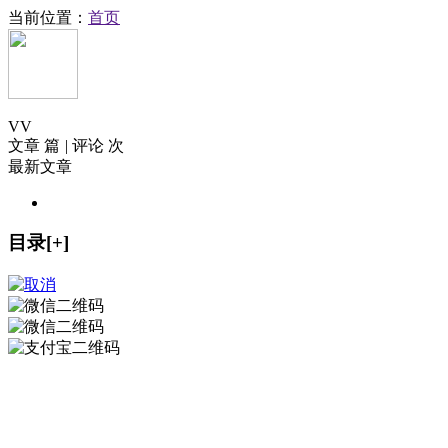
当前位置：
首页
V
V
文章 篇
|
评论 次
最新文章
目录[+]