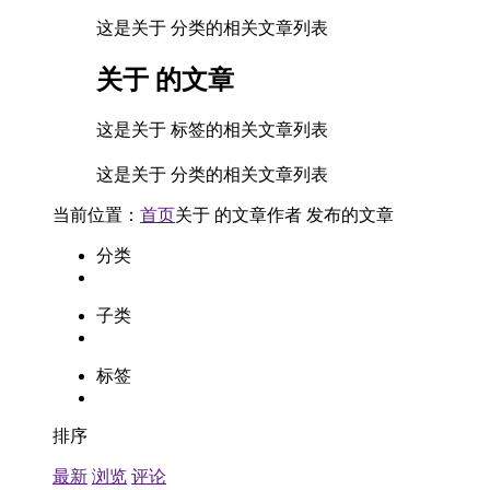
这是关于 分类的相关文章列表
关于
的文章
这是关于 标签的相关文章列表
这是关于 分类的相关文章列表
当前位置：
首页
关于
的文章
作者
发布的文章
分类
子类
标签
排序
最新
浏览
评论