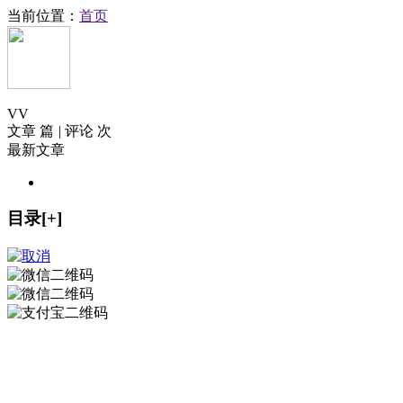
当前位置：
首页
V
V
文章 篇
|
评论 次
最新文章
目录[+]